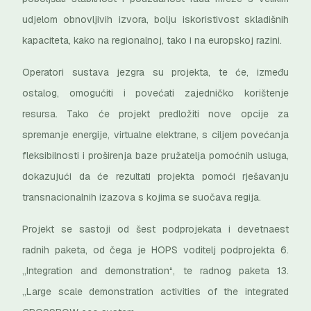
udjelom obnovljivih izvora, bolju iskoristivost skladišnih
kapaciteta, kako na regionalnoj, tako i na europskoj razini.
Operatori sustava jezgra su projekta, te će, između
ostalog, omogućiti i povećati zajedničko korištenje
resursa. Tako će projekt predložiti nove opcije za
spremanje energije, virtualne elektrane, s ciljem povećanja
fleksibilnosti i proširenja baze pružatelja pomoćnih usluga,
dokazujući da će rezultati projekta pomoći rješavanju
transnacionalnih izazova s kojima se suočava regija.
Projekt se sastoji od šest podprojekata i devetnaest
radnih paketa, od čega je HOPS voditelj podprojekta 6.
„Integration and demonstration“, te radnog paketa 13.
„Large scale demonstration activities of the integrated