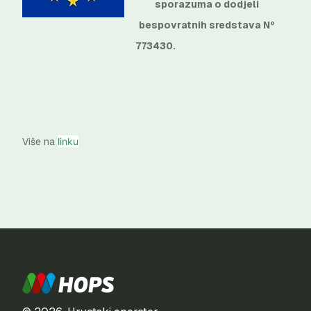
sporazuma o dodjeli
bespovratnih sredstava Nº
773430.
Više na
linku