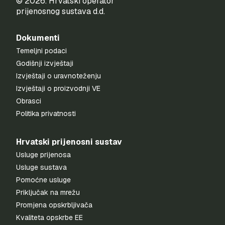
© 2026. Hrvatski operator
prijenosnog sustava d.d.
Dokumenti
Temeljni podaci
Godišnji izvještaji
Izvještaji o uravnoteženju
Izvještaji o proizvodnji VE
Obrasci
Politika privatnosti
Hrvatski prijenosni sustav
Usluge prijenosa
Usluge sustava
Pomoćne usluge
Priključak na mrežu
Promjena opskrbljivača
Kvaliteta opskrbe EE