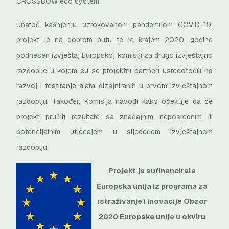
CROSSBOW eco system.
Unatoč kašnjenju uzrokovanom pandemijom COVID-19,
projekt je na dobrom putu te je krajem 2020. godine
podnesen izvještaj Europskoj komisiji za drugo izvještajno
razdoblje u kojem su se projektni partneri usredotočili na
razvoj i testiranje alata dizajniranih u prvom izvještajnom
razdoblju. Također, Komisija navodi kako očekuje da će
projekt pružiti rezultate sa značajnim neposrednim ili
potencijalnim utjecajem u sljedećem izvještajnom
razdoblju.
P
rojekt je sufinancirala
Europska unija iz programa za
istraživanje i inovacije Obzor
2020 Europske unije u okviru