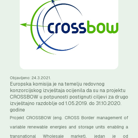
Objavljeno: 24.3.2021.
Europska komisija je na temelju redovnog
konzorcijskog izvještaja ocijenila da su na projektu
CROSSBOW u potpunosti postignuti ciljevi za drugo
izvještajno razdoblje od 1.05.2019. do 31.10.2020.
godine
Projekt CROSSBOW (eng. CROSS Border management of
variable renewable energies and storage units enabling a
transnational Wholesale market), jedan je od