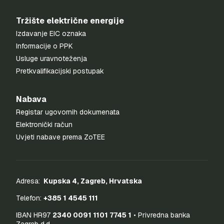
Tržište električne energije
Izdavanje EIC oznaka
Informacije o PPK
Usluge uravnoteženja
Pretkvalifikacijski postupak
Nabava
Registar ugovornih dokumenata
Elektronički račun
Uvjeti nabave prema ZoTEE
Adresa:
Kupska 4, Zagreb, Hrvatska
Telefon:
+385 1 4545 111
IBAN HR97
2340 0091 1101 7745 1
• Privredna banka