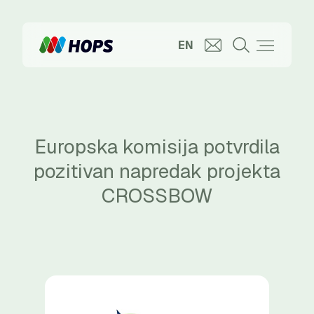
EN
Europska komisija potvrdila
pozitivan napredak projekta
CROSSBOW