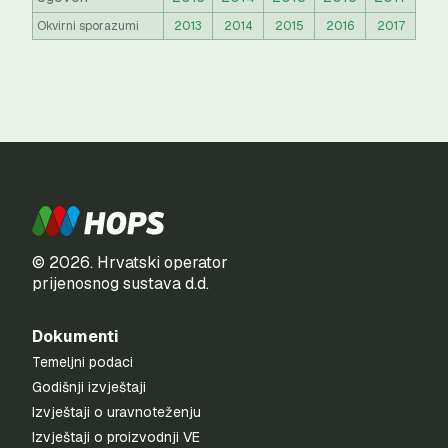
Okvirni sporazumi
2013
2014
2015
2016
2017
© 2026. Hrvatski operator
prijenosnog sustava d.d.
Dokumenti
Temeljni podaci
Godišnji izvještaji
Izvještaji o uravnoteženju
Izvještaji o proizvodnji VE