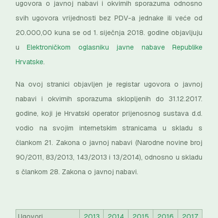
ugovora o javnoj nabavi i okvirnih sporazuma odnosno
svih ugovora vrijednosti bez PDV-a jednake ili veće od
20.000,00 kuna se od 1. siječnja 2018. godine objavljuju
u
Elektroničkom oglasniku javne nabave Republike
Hrvatske
.
Na ovoj stranici objavljen je registar ugovora o javnoj
nabavi i okvirnih sporazuma sklopljenih do 31.12.2017.
godine, koji je Hrvatski operator prijenosnog sustava d.d.
vodio na svojim internetskim stranicama u skladu s
člankom 21. Zakona o javnoj nabavi (Narodne novine broj
90/2011, 83/2013, 143/2013 i 13/2014), odnosno u skladu
s člankom 28. Zakona o javnoj nabavi.
Ugovori
2013
2014
2015
2016
2017