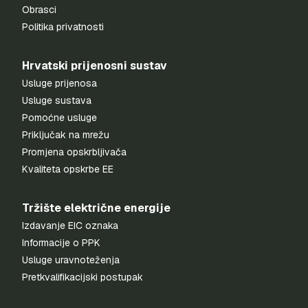
Obrasci
Politika privatnosti
Hrvatski prijenosni sustav
Usluge prijenosa
Usluge sustava
Pomoćne usluge
Priključak na mrežu
Promjena opskrbljivača
Kvaliteta opskrbe EE
Tržište električne energije
Izdavanje EIC oznaka
Informacije o PPK
Usluge uravnoteženja
Pretkvalifikacijski postupak