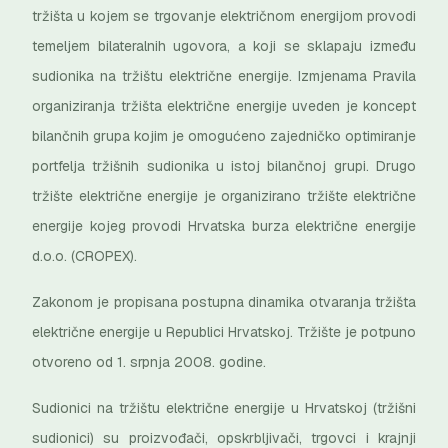
tržišta u kojem se trgovanje električnom energijom provodi
temeljem bilateralnih ugovora, a koji se sklapaju između
sudionika na tržištu električne energije. Izmjenama Pravila
organiziranja tržišta električne energije uveden je koncept
bilančnih grupa kojim je omogućeno zajedničko optimiranje
portfelja tržišnih sudionika u istoj bilančnoj grupi. Drugo
tržište električne energije je organizirano tržište električne
energije kojeg provodi Hrvatska burza električne energije
d.o.o. (CROPEX).
Zakonom je propisana postupna dinamika otvaranja tržišta
električne energije u Republici Hrvatskoj. Tržište je potpuno
otvoreno od 1. srpnja 2008. godine.
Sudionici na tržištu električne energije u Hrvatskoj (tržišni
sudionici) su proizvođači, opskrbljivači, trgovci i krajnji