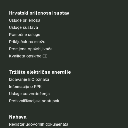
Hrvatski prijenosni sustav
Usluge prijenosa
Usluge sustava
Pomoćne usluge
Priključak na mrežu
Promjena opskrbljivača
Kvaliteta opskrbe EE
Tržište električne energije
Izdavanje EIC oznaka
Informacije o PPK
Usluge uravnoteženja
Pretkvalifikacijski postupak
Nabava
Registar ugovornih dokumenata