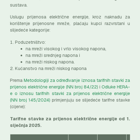
sustava.
Uslugu prijenosa električne energije, kroz naknadu za
korištenje prijenosne mreže, plaćaju kupci razvrstani u
slijedeće kategorije:
Poduzetništvo:
na mreži visokog i vrlo visokog napona,
na mreži srednjeg napona i
na mreži niskog napona.
Kućanstvo na mreži niskog napona
Prema
Metodologiji za određivanje iznosa tarifnih stavki za
prijenos električne energije (NN broj 84/22)
i
Odluke HERA-
e o iznosu tarifnih stavki za prijenos električne energije
(NN broj 145/2024)
primjenjuju se slijedeće tarifne stavke
(cijene):
Tarifne stavke za prijenos električne energije od 1.
siječnja 2025.