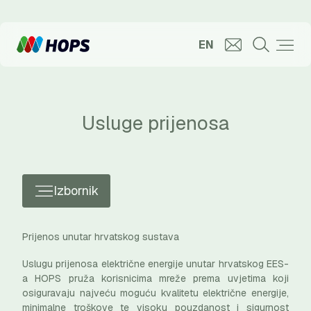
EN
Usluge prijenosa
Izbornik
Prijenos unutar hrvatskog sustava
Uslugu prijenosa električne energije unutar hrvatskog EES-
a HOPS pruža korisnicima mreže prema uvjetima koji
osiguravaju najveću moguću kvalitetu električne energije,
minimalne troškove te visoku pouzdanost i sigurnost