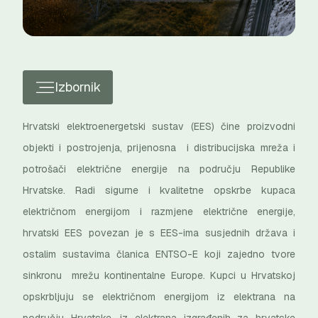
Izbornik
Hrvatski elektroenergetski sustav (EES) čine proizvodni
objekti i postrojenja, prijenosna i distribucijska mreža i
potrošači električne energije na području Republike
Hrvatske. Radi sigurne i kvalitetne opskrbe kupaca
električnom energijom i razmjene električne energije,
hrvatski EES povezan je s EES-ima susjednih država i
ostalim sustavima članica ENTSO-E koji zajedno tvore
sinkronu mrežu kontinentalne Europe. Kupci u Hrvatskoj
opskrbljuju se električnom energijom iz elektrana na