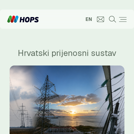
EN
Hrvatski prijenosni sustav