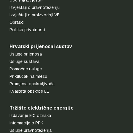
Godišnji izvještaji
Izvještaji o uravnoteženju
Izvještaji o proizvodnji VE
Obrasci
Politika privatnosti
Hrvatski prijenosni sustav
Usluge prijenosa
Usluge sustava
Pomoćne usluge
Priključak na mrežu
Promjena opskrbljivača
Kvaliteta opskrbe EE
Tržište električne energije
Izdavanje EIC oznaka
Informacije o PPK
Usluge uravnoteženja