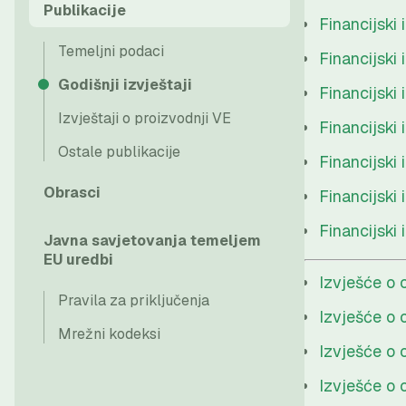
Publikacije
Financijski 
Temeljni podaci
Financijski 
Godišnji izvještaji
Financijski 
Izvještaji o proizvodnji VE
Financijski 
Ostale publikacije
Financijski 
Obrasci
Financijski 
Financijski 
Javna savjetovanja temeljem
EU uredbi
Izvješće o 
Pravila za priključenja
Izvješće o 
Mrežni kodeksi
Izvješće o 
Izvješće o 