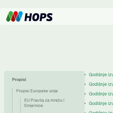
Godišnje i
Propisi
Godišnje i
Propisi Europske unije
Godišnje i
EU Pravila za mrežu i
Godišnje iz
Smjernice
Godišnje i