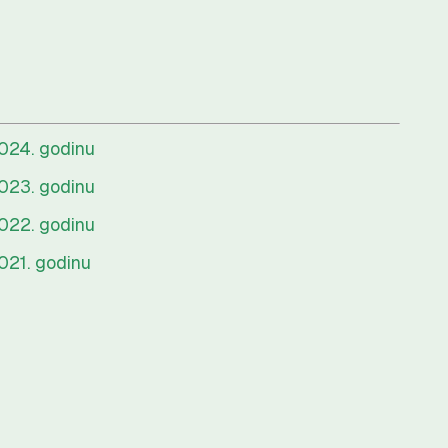
2024. godinu
2023. godinu
2022. godinu
021. godinu