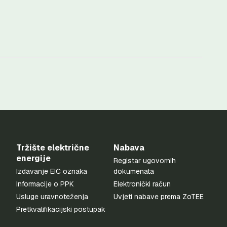
Tržište električne
Nabava
energije
Registar ugovornih
Izdavanje EIC oznaka
dokumenata
Informacije o PPK
Elektronički račun
Usluge uravnoteženja
Uvjeti nabave prema ZoTEE
Pretkvalifikacijski postupak