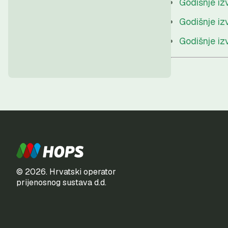
Godišnje iz
Godišnje iz
Godišnje iz
© 2026. Hrvatski operator
prijenosnog sustava d.d.