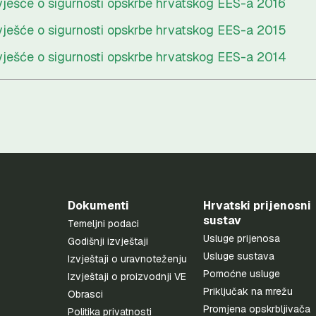
vješće o sigurnosti opskrbe hrvatskog EES-a 2016
vješće o sigurnosti opskrbe hrvatskog EES-a 2015
vješće o sigurnosti opskrbe hrvatskog EES-a 2014
Dokumenti
Hrvatski prijenosni
sustav
Temeljni podaci
Usluge prijenosa
Godišnji izvještaji
Usluge sustava
Izvještaji o uravnoteženju
Pomoćne usluge
Izvještaji o proizvodnji VE
Priključak na mrežu
Obrasci
Promjena opskrbljivača
Politika privatnosti