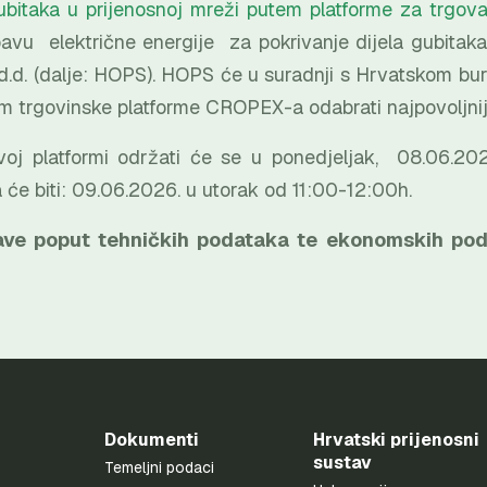
 gubitaka u prijenosnoj mreži putem platforme za trg
avu električne energije za pokrivanje dijela gubitaka
.d. (dalje: HOPS). HOPS će u suradnji s Hrvatskom burz
 trgovinske platforme CROPEX-a odabrati najpovoljnije
oj platformi održati će se u ponedjeljak, 08.06.202
će biti: 09.06.2026. u utorak od 11:00-12:00h.
ave poput tehničkih podataka te ekonomskih po
Dokumenti
Hrvatski prijenosni
sustav
Temeljni podaci