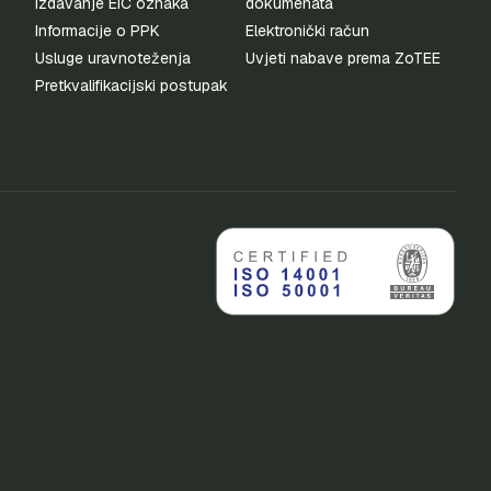
Izdavanje EIC oznaka
dokumenata
Informacije o PPK
Elektronički račun
Usluge uravnoteženja
Uvjeti nabave prema ZoTEE
Pretkvalifikacijski postupak