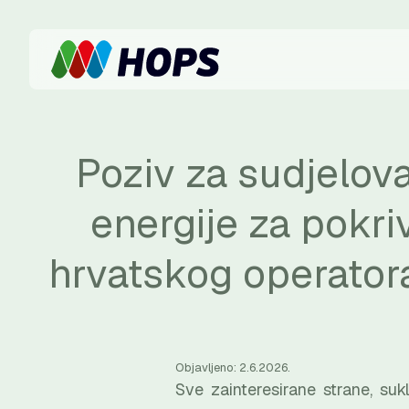
Poziv za sudjelov
energije za pokri
hrvatskog operatora
Objavljeno: 2.6.2026.
Sve zainteresirane strane, su