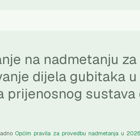
anje na nadmetanju za
vanje dijela gubitaka u
 prijenosnog sustava 
kladno
Općim pravila za provedbu nadmetanja u 2026. 