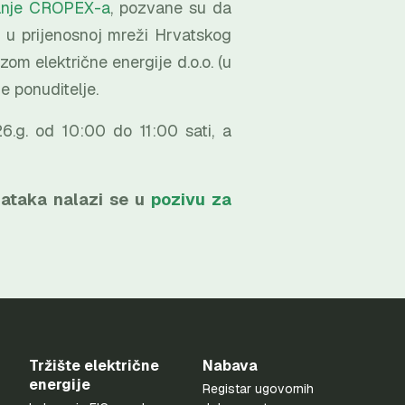
ovanje CROPEX-a
, pozvane su da
 u prijenosnoj mreži Hrvatskog
om električne energije d.o.o. (u
 ponuditelje.
6.g. od 10:00 do 11:00 sati, a
dataka nalazi se u
pozivu za
Tržište električne
Nabava
energije
Registar ugovornih