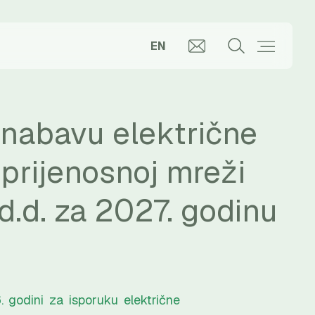
EN
 nabavu električne
 prijenosnoj mreži
d.d. za 2027. godinu
godini za isporuku električne