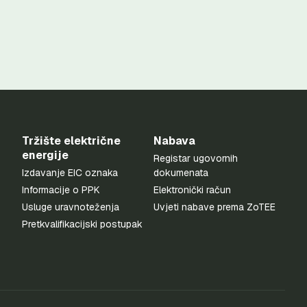
Tržište električne
Nabava
energije
Registar ugovornih
Izdavanje EIC oznaka
dokumenata
Informacije o PPK
Elektronički račun
Usluge uravnoteženja
Uvjeti nabave prema ZoTEE
Pretkvalifikacijski postupak