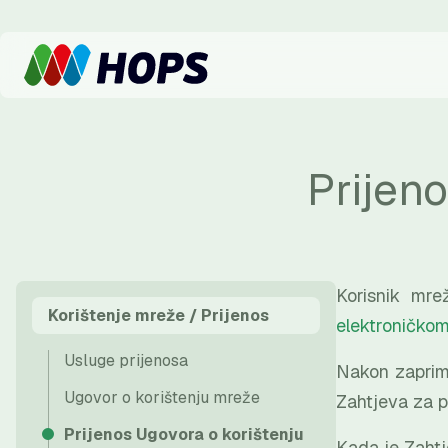
Prijen
Korisnik mre
Korištenje mreže / Prijenos
elektroničko
Usluge prijenosa
Nakon zaprima
Ugovor o korištenju mreže
Zahtjeva za p
Prijenos Ugovora o korištenju
Kada je Zahtj