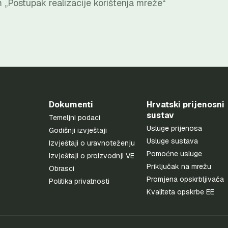
Postupak realizacije korištenja mreže“
Dokumenti
Hrvatski prijenosni
sustav
Temeljni podaci
Usluge prijenosa
Godišnji izvještaji
Usluge sustava
Izvještaji o uravnoteženju
Pomoćne usluge
Izvještaji o proizvodnji VE
Priključak na mrežu
Obrasci
Promjena opskrbljivača
Politika privatnosti
Kvaliteta opskrbe EE