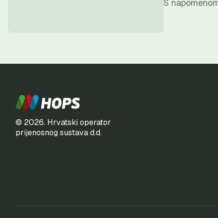
S napomenom „
© 2026. Hrvatski operator
prijenosnog sustava d.d.