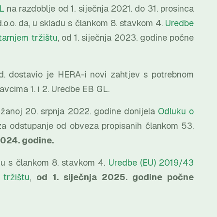
GL
na razdoblje od 1. siječnja 2021. do 31. prosinca
o.o. da, u skladu s člankom 8. stavkom 4.
Uredbe
tarnjem tržištu
, od 1. siječnja 2023. godine počne
.d. dostavio je HERA-i novi zahtjev s potrebnom
vcima 1. i 2. Uredbe EB GL.
ržanoj 20. srpnja 2022. godine donijela
Odluku o
 odstupanje od obveza propisanih člankom 53.
2024. godine.
du s člankom 8. stavkom 4.
Uredbe (EU) 2019/43
tržištu
,
od 1. siječnja 2025. godine počne