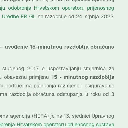
ju odobrenja Hrvatskom operatoru prijenosnog
1. Uredbe EB GL
na razdoblje od 24. srpnja 2022.
– uvođenje 15-minutnog razdoblja obračuna
 studenog 2017. o uspostavljanju smjernica za
ju obaveznu primjenu
15 - minutnog razdoblja
m područjima planiranja razmjene i osiguravanje
ama razdoblja obračuna odstupanja, u roku od 3
rna agencija (HERA) je na 13. sjednici Upravnog
brenja Hrvatskom operatoru prijenosnog sustava