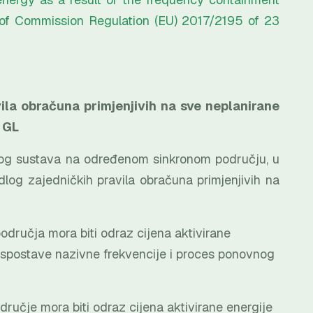
 of Commission Regulation (EU) 2017/2195 of 23
ila obračuna primjenjivih na sve neplanirane
 GL
snog sustava na određenom sinkronom području, u
log zajedničkih pravila obračuna primjenjivih na
ručja mora biti odraz cijena aktivirane
spostave nazivne frekvencije i proces ponovnog
ručje mora biti odraz cijena aktivirane energije