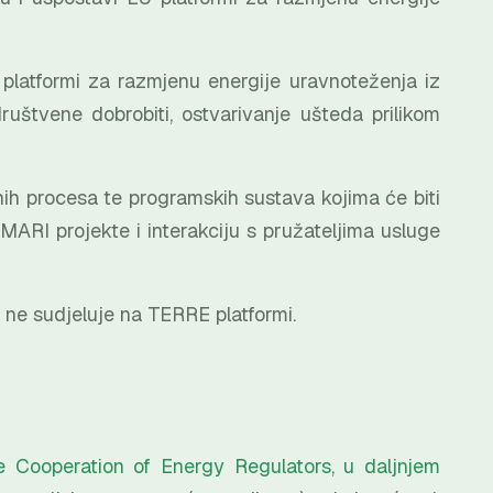
platformi za razmjenu energije uravnoteženja iz
tvene dobrobiti, ostvarivanje ušteda prilikom
ih procesa te programskih sustava kojima će biti
ARI projekte i interakciju s pružateljima usluge
 ne sudjeluje na TERRE platformi.
 Cooperation of Energy Regulators, u daljnjem