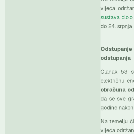
vijeća održa
sustava d.o.o
do 24. srpnja
Odstupanje 
odstupanja
Članak 53. s
električnu en
obračuna od
da se sve gr
godine nakon
Na temelju č
vijeća održan