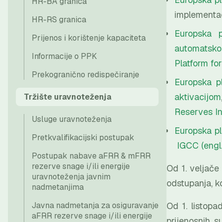
HR-BA granica
implementac
HR-RS granica
Europska p
Prijenos i korištenje kapaciteta
automatsko
Informacije o PPK
Platform fo
Prekogranično redispečiranje
Europska p
aktivacijom
Tržište uravnoteženja
Reserves Ini
Usluge uravnoteženja
Europska pl
Pretkvalifikacijski postupak
IGCC (engl.
Postupak nabave aFRR & mFRR
rezerve snage i/ili energije
Od 1. veljače
uravnoteženja javnim
odstupanja, k
nadmetanjima
Javna nadmetanja za osiguravanje
Od 1. listop
aFRR rezerve snage i/ili energije
prijenosnih s