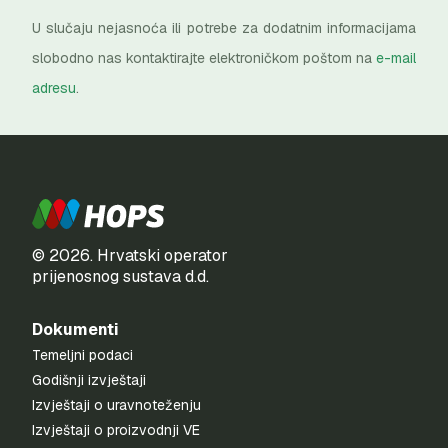
U slučaju nejasnoća ili potrebe za dodatnim informacijama
slobodno nas kontaktirajte elektroničkom poštom na
e-mail
adresu
.
© 2026. Hrvatski operator
prijenosnog sustava d.d.
Dokumenti
Temeljni podaci
Godišnji izvještaji
Izvještaji o uravnoteženju
Izvještaji o proizvodnji VE