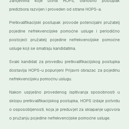
zahtjevima koje utvrdi HOPS, odnosno postupak
predizbora razvijen i proveden od strane HOPS-a.
Pretkvalifikacijski postupak provode potencijalni pružatelj
pojedine nefrekvencijske pomoćne usluge i periodično
postojeći pružatelj pojedine nefrekvencijske pomoćne
usluge koji se smatraju kandidatima.
Svaki kandidat za provedbu pretkvalifikacijskog postupka
dostavlja HOPS-u popunjeni Prijavni obrazac za pojedinu
nefrekvencijsku pomoćnu uslugu.
Nakon uspješno provedenog ispitivanja sposobnosti u
sklopu pretkvalifikacijskog postupka, HOPS izdaje potvrdu
o osposobljenosti, koja je preduvjet za sklapanje ugovora
o pružanju pojedine nefrekvencijske pomoćne usluge.