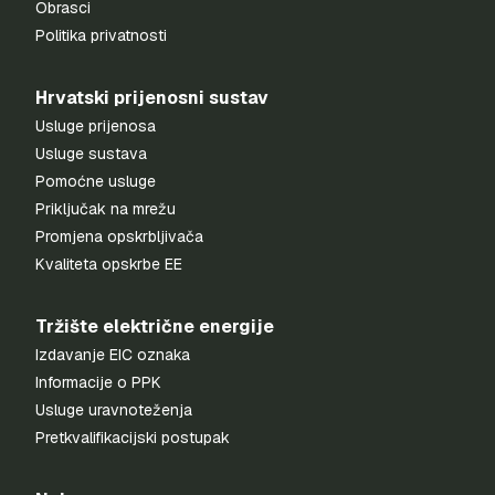
Obrasci
Politika privatnosti
Hrvatski prijenosni sustav
Usluge prijenosa
Usluge sustava
Pomoćne usluge
Priključak na mrežu
Promjena opskrbljivača
Kvaliteta opskrbe EE
Tržište električne energije
Izdavanje EIC oznaka
Informacije o PPK
Usluge uravnoteženja
Pretkvalifikacijski postupak