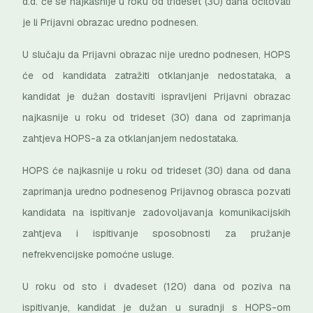
d.d. će se najkasnije u roku od trideset (30) dana očitovati
je li Prijavni obrazac uredno podnesen.
U slučaju da Prijavni obrazac nije uredno podnesen, HOPS
će od kandidata zatražiti otklanjanje nedostataka, a
kandidat je dužan dostaviti ispravljeni Prijavni obrazac
najkasnije u roku od trideset (30) dana od zaprimanja
zahtjeva HOPS-a za otklanjanjem nedostataka.
HOPS će najkasnije u roku od trideset (30) dana od dana
zaprimanja uredno podnesenog Prijavnog obrasca pozvati
kandidata na ispitivanje zadovoljavanja komunikacijskih
zahtjeva i ispitivanje sposobnosti za pružanje
nefrekvencijske pomoćne usluge.
U roku od sto i dvadeset (120) dana od poziva na
ispitivanje, kandidat je dužan u suradnji s HOPS-om